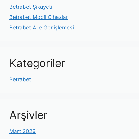
Betrabet Şikayeti
Betrabet Mobil Cihazlar
Betrabet Aile Genişlemesi
Kategoriler
Betrabet
Arşivler
Mart 2026