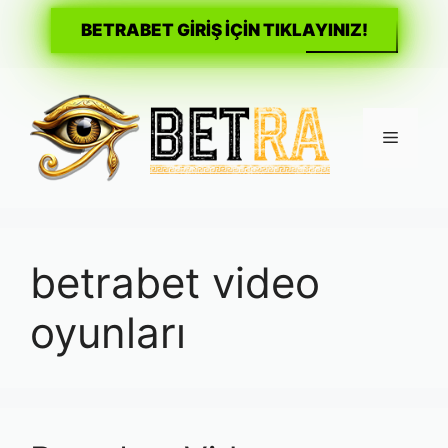
BETRABET GİRİŞ İÇİN TIKLAYINIZ!
İçeriğe
atla
Menü
betrabet video
oyunları