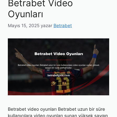
Betrabet Video
Oyunları
Mayıs 15, 2025
yazar
Betrabet
Betrabet video oyunları Betrabet uzun bir süre
kullanıcılara video oyunları sunan yüksek saygın