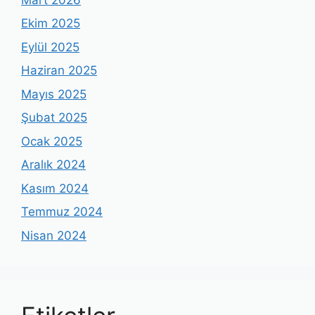
Ekim 2025
Eylül 2025
Haziran 2025
Mayıs 2025
Şubat 2025
Ocak 2025
Aralık 2024
Kasım 2024
Temmuz 2024
Nisan 2024