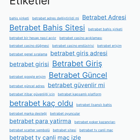
Etiketler
Betrabet Adresi
bahis şirketi
betrabet adres değiştirildi mi
Betrabet Bahis Sitesi
betrabet bahis şirketi
betrabet bir hesap nasıl açılır
betrabet casino açıklaması
betrabet casino düğmesi
betrabet casino endüstrisi
betrabet erişim
betrabet giris adresi
betrabet genel sıralama
Betrabet Giriş
betrabet girisi
Betrabet Güncel
betrabet google erişim
betrabet güvenlir mi
betrabet güncel adres
betrabet i̇tibar güvenliği i̇çin
betrabet kapsamlı platform
betrabet kaç oldu
betrabet lisanslı bahis
betrabet marka desteği
betrabet oyuncular
betrabet para yatirma
betrabet poker kazançları
betrabet scatter sembolü
betrabet sitesi
betrabet tv canli maç
betrabet tv canli maç izle