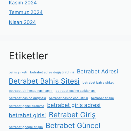
Kasım 2024
Temmuz 2024
Nisan 2024
Etiketler
Betrabet Adresi
bahis şirketi
betrabet adres değiştirildi mi
Betrabet Bahis Sitesi
betrabet bahis şirketi
betrabet bir hesap nasıl açılır
betrabet casino açıklaması
betrabet casino düğmesi
betrabet casino endüstrisi
betrabet erişim
betrabet giris adresi
betrabet genel sıralama
Betrabet Giriş
betrabet girisi
Betrabet Güncel
betrabet google erişim