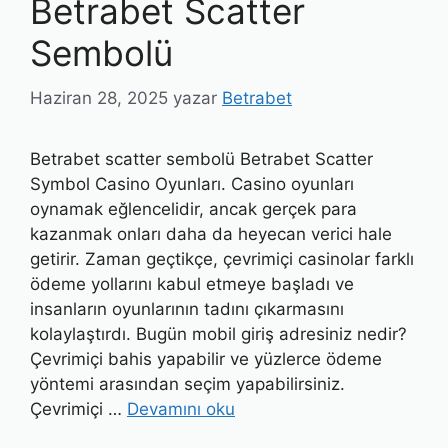
Betrabet Scatter
Sembolü
Haziran 28, 2025
yazar
Betrabet
Betrabet scatter sembolü Betrabet Scatter
Symbol Casino Oyunları. Casino oyunları
oynamak eğlencelidir, ancak gerçek para
kazanmak onları daha da heyecan verici hale
getirir. Zaman geçtikçe, çevrimiçi casinolar farklı
ödeme yollarını kabul etmeye başladı ve
insanların oyunlarının tadını çıkarmasını
kolaylaştırdı. Bugün mobil giriş adresiniz nedir?
Çevrimiçi bahis yapabilir ve yüzlerce ödeme
yöntemi arasından seçim yapabilirsiniz.
Çevrimiçi …
Devamını oku