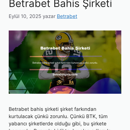
Betrabet Bahis Şirketi
Eylül 10, 2025
yazar
Betrabet
Betrabet bahis şirketi şirket farkından
kurtulacak çünkü zorunlu. Çünkü BTK, tüm
yabancı şirketlerde olduğu gibi, bu şirkete