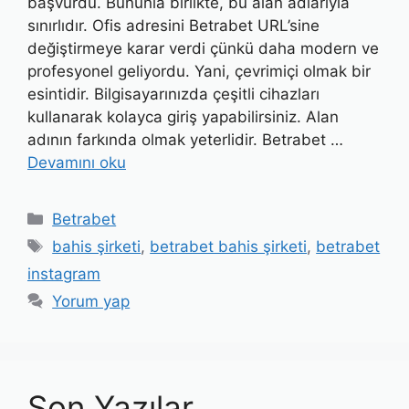
başvurdu. Bununla birlikte, bu alan adlarıyla
sınırlıdır. Ofis adresini Betrabet URL’sine
değiştirmeye karar verdi çünkü daha modern ve
profesyonel geliyordu. Yani, çevrimiçi olmak bir
esintidir. Bilgisayarınızda çeşitli cihazları
kullanarak kolayca giriş yapabilirsiniz. Alan
adının farkında olmak yeterlidir. Betrabet …
Devamını oku
Kategoriler
Betrabet
Etiketler
bahis şirketi
,
betrabet bahis şirketi
,
betrabet
instagram
Yorum yap
Son Yazılar