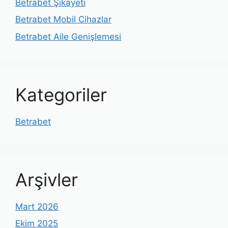
Betrabet Şikayeti
Betrabet Mobil Cihazlar
Betrabet Aile Genişlemesi
Kategoriler
Betrabet
Arşivler
Mart 2026
Ekim 2025