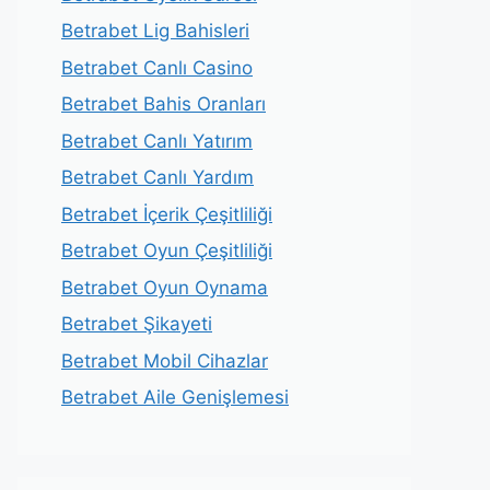
Betrabet Lig Bahisleri
Betrabet Canlı Casino
Betrabet Bahis Oranları
Betrabet Canlı Yatırım
Betrabet Canlı Yardım
Betrabet İçerik Çeşitliliği
Betrabet Oyun Çeşitliliği
Betrabet Oyun Oynama
Betrabet Şikayeti
Betrabet Mobil Cihazlar
Betrabet Aile Genişlemesi