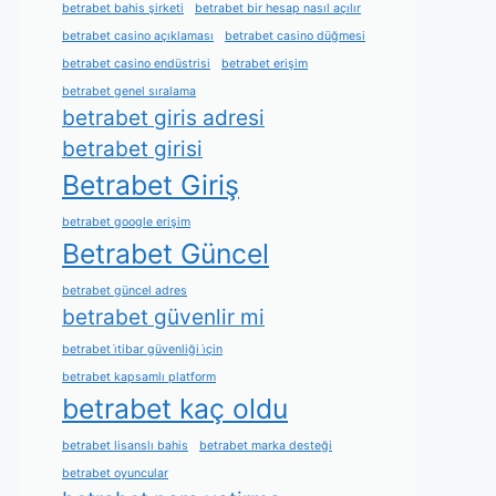
betrabet bahis şirketi
betrabet bir hesap nasıl açılır
betrabet casino açıklaması
betrabet casino düğmesi
betrabet casino endüstrisi
betrabet erişim
betrabet genel sıralama
betrabet giris adresi
betrabet girisi
Betrabet Giriş
betrabet google erişim
Betrabet Güncel
betrabet güncel adres
betrabet güvenlir mi
betrabet i̇tibar güvenliği i̇çin
betrabet kapsamlı platform
betrabet kaç oldu
betrabet lisanslı bahis
betrabet marka desteği
betrabet oyuncular