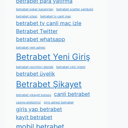
betrabet para yatirma
betrabet poker kazançları
betrabet scatter sembolü
betrabet sitesi
betrabet tv canli maç
betrabet tv canli maç izle
Betrabet Twitter
betrabet whatsapp
betrabet yeni adresi
Betrabet Yeni Giriş
betrabet çevrimiçi destek
betrabet çıktı i̇şlemi
betrabet üyelik
Betrabet Şikayet
canli betrabet
betrabet şikayet konusu
casino endüstrisi
giris adresi betrabet
giris yap betrabet
kayit betrabet
mobil betrabet