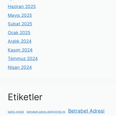
Haziran 2025
Mayıs 2025
Şubat 2025
Ocak 2025
Aralık 2024
Kasım 2024
Temmuz 2024
Nisan 2024
Etiketler
Betrabet Adresi
bahis şirketi
betrabet adres değiştirildi mi