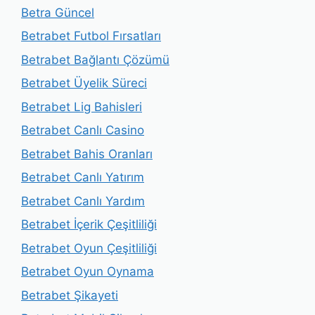
Betra Güncel
Betrabet Futbol Fırsatları
Betrabet Bağlantı Çözümü
Betrabet Üyelik Süreci
Betrabet Lig Bahisleri
Betrabet Canlı Casino
Betrabet Bahis Oranları
Betrabet Canlı Yatırım
Betrabet Canlı Yardım
Betrabet İçerik Çeşitliliği
Betrabet Oyun Çeşitliliği
Betrabet Oyun Oynama
Betrabet Şikayeti