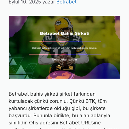
Eylül 10, 2025
yazar
Betrabet
Betrabet bahis şirketi şirket farkından
kurtulacak çünkü zorunlu. Çünkü BTK, tüm
yabancı şirketlerde olduğu gibi, bu şirkete
başvurdu. Bununla birlikte, bu alan adlarıyla
sınırlıdır. Ofis adresini Betrabet URL’sine