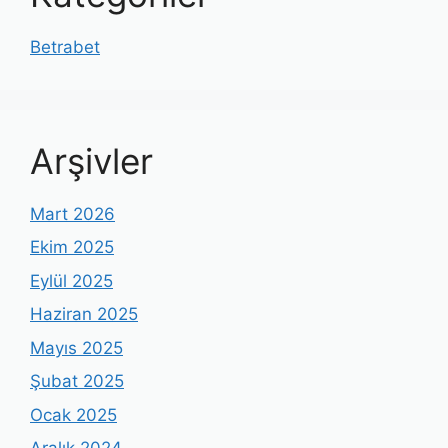
Betrabet
Arşivler
Mart 2026
Ekim 2025
Eylül 2025
Haziran 2025
Mayıs 2025
Şubat 2025
Ocak 2025