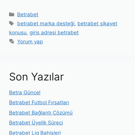
Kategoriler
Betrabet
Etiketler
betrabet marka desteği
,
betrabet şikayet
konusu
,
giris adresi betrabet
Yorum yap
Son Yazılar
Betra Güncel
Betrabet Futbol Fırsatları
Betrabet Bağlantı Çözümü
Betrabet Üyelik Süreci
Betrabet Lig Bahisleri