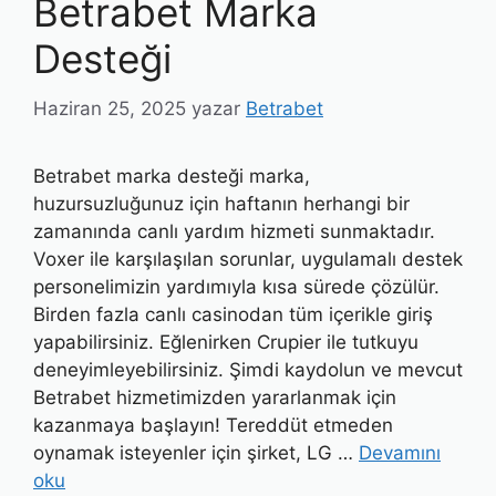
Betrabet Marka
Desteği
Haziran 25, 2025
yazar
Betrabet
Betrabet marka desteği marka,
huzursuzluğunuz için haftanın herhangi bir
zamanında canlı yardım hizmeti sunmaktadır.
Voxer ile karşılaşılan sorunlar, uygulamalı destek
personelimizin yardımıyla kısa sürede çözülür.
Birden fazla canlı casinodan tüm içerikle giriş
yapabilirsiniz. Eğlenirken Crupier ile tutkuyu
deneyimleyebilirsiniz. Şimdi kaydolun ve mevcut
Betrabet hizmetimizden yararlanmak için
kazanmaya başlayın! Tereddüt etmeden
oynamak isteyenler için şirket, LG …
Devamını
oku