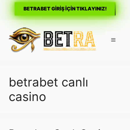
BETRABET GİRİŞ İÇİN TIKLAYINIZ!
İçeriğe
atla
Menü
betrabet canlı
casino