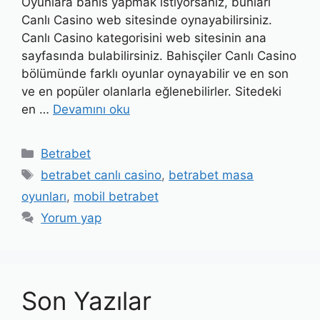
Oyunlara bahis yapmak istiyorsanız, bunları
Canlı Casino web sitesinde oynayabilirsiniz.
Canlı Casino kategorisini web sitesinin ana
sayfasında bulabilirsiniz. Bahisçiler Canlı Casino
bölümünde farklı oyunlar oynayabilir ve en son
ve en popüler olanlarla eğlenebilirler. Sitedeki
en …
Devamını oku
Kategoriler
Betrabet
Etiketler
betrabet canlı casino
,
betrabet masa
oyunları
,
mobil betrabet
Yorum yap
Son Yazılar