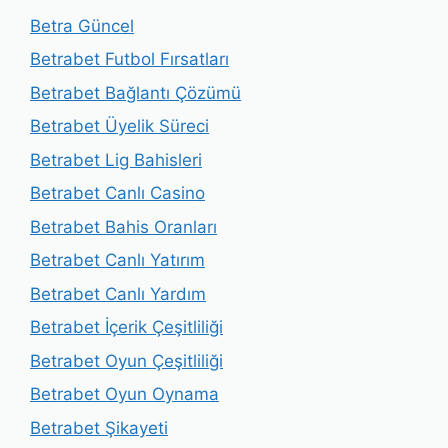
Betra Güncel
Betrabet Futbol Fırsatları
Betrabet Bağlantı Çözümü
Betrabet Üyelik Süreci
Betrabet Lig Bahisleri
Betrabet Canlı Casino
Betrabet Bahis Oranları
Betrabet Canlı Yatırım
Betrabet Canlı Yardım
Betrabet İçerik Çeşitliliği
Betrabet Oyun Çeşitliliği
Betrabet Oyun Oynama
Betrabet Şikayeti