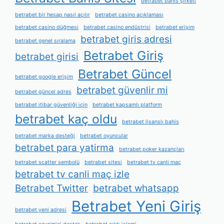
betrabet bahis şirketi
betrabet bir hesap nasıl açılır
betrabet casino açıklaması
betrabet casino düğmesi
betrabet casino endüstrisi
betrabet erişim
betrabet giris adresi
betrabet genel sıralama
Betrabet Giriş
betrabet girisi
Betrabet Güncel
betrabet google erişim
betrabet güvenlir mi
betrabet güncel adres
betrabet i̇tibar güvenliği i̇çin
betrabet kapsamlı platform
betrabet kaç oldu
betrabet lisanslı bahis
betrabet marka desteği
betrabet oyuncular
betrabet para yatirma
betrabet poker kazançları
betrabet scatter sembolü
betrabet sitesi
betrabet tv canli maç
betrabet tv canli maç izle
Betrabet Twitter
betrabet whatsapp
Betrabet Yeni Giriş
betrabet yeni adresi