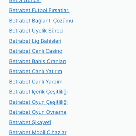
Betra Güncel
Betrabet Futbol Fırsatları
Betrabet Bağlantı Çözümü
Betrabet Üyelik Süreci
Betrabet Lig Bahisleri
Betrabet Canlı Casino
Betrabet Bahis Oranları
Betrabet Canlı Yatırım
Betrabet Canlı Yardım
Betrabet İçerik Çeşitliliği
Betrabet Oyun Çeşitliliği
Betrabet Oyun Oynama
Betrabet Şikayeti
Betrabet Mobil Cihazlar