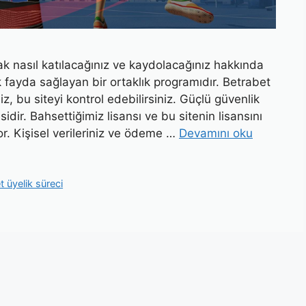
ak nasıl katılacağınız ve kaydolacağınız hakkında
 fayda sağlayan bir ortaklık programıdır. Betrabet
, bu siteyi kontrol edebilirsiniz. Güçlü güvenlik
esidir. Bahsettiğimiz lisansı ve bu sitenin lisansını
yor. Kişisel verileriniz ve ödeme …
Devamını oku
t üyelik süreci