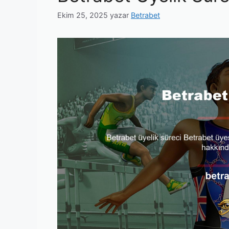
Ekim 25, 2025
yazar
Betrabet