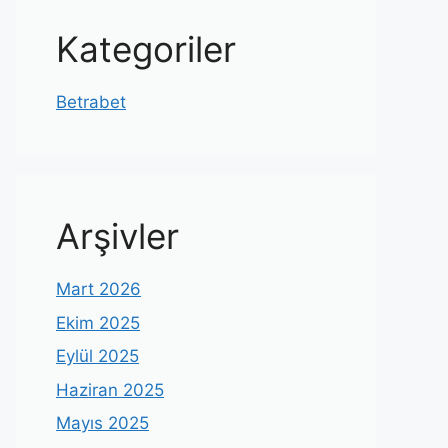
Kategoriler
Betrabet
Arşivler
Mart 2026
Ekim 2025
Eylül 2025
Haziran 2025
Mayıs 2025