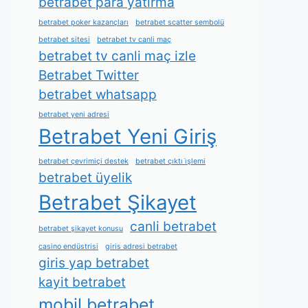
betrabet para yatirma
betrabet poker kazançları
betrabet scatter sembolü
betrabet sitesi
betrabet tv canli maç
betrabet tv canli maç izle
Betrabet Twitter
betrabet whatsapp
betrabet yeni adresi
Betrabet Yeni Giriş
betrabet çevrimiçi destek
betrabet çıktı i̇şlemi
betrabet üyelik
Betrabet Şikayet
canli betrabet
betrabet şikayet konusu
casino endüstrisi
giris adresi betrabet
giris yap betrabet
kayit betrabet
mobil betrabet