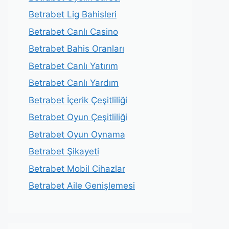
Betrabet Lig Bahisleri
Betrabet Canlı Casino
Betrabet Bahis Oranları
Betrabet Canlı Yatırım
Betrabet Canlı Yardım
Betrabet İçerik Çeşitliliği
Betrabet Oyun Çeşitliliği
Betrabet Oyun Oynama
Betrabet Şikayeti
Betrabet Mobil Cihazlar
Betrabet Aile Genişlemesi