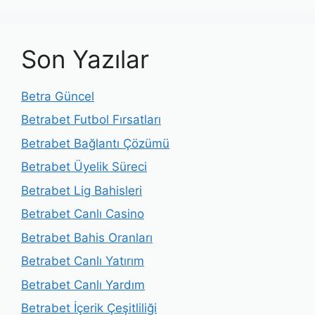
Son Yazılar
Betra Güncel
Betrabet Futbol Fırsatları
Betrabet Bağlantı Çözümü
Betrabet Üyelik Süreci
Betrabet Lig Bahisleri
Betrabet Canlı Casino
Betrabet Bahis Oranları
Betrabet Canlı Yatırım
Betrabet Canlı Yardım
Betrabet İçerik Çeşitliliği