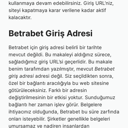
kullanmaya devam edebilirsiniz. Giriş URL’niz,
siteyi kapatmaya karar verilene kadar aktif
kalacaktır.
Betrabet Giriş Adresi
Betrabet için giriş adresi belirli bir tarihte
mevcut değildi. Bu makaleyi aldığınız sürece,
sağladığımız giriş URL’si geçerlidir. Bu makale
benim tarafımdan yazılmıştır, mevcut
Betrabet
giriş adresi
adresi değil. Siz seçildikten sonra,
özel bir bağlantı aracılığıyla bu web sitesine
götürüleceksiniz. Farklı bir adresin
değiştirilmesinin bir etkisi yoktur. Sunduğumuz
bağlantı her zaman işlev görür. Belgelere
ihtiyacınız olduğunda, Betrabet bu süre zarfında
onları isteyebilir. Şirketler genellikle belgeleri
umursamaz ve nadiren insanlardan