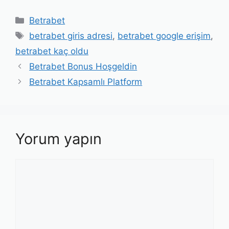
Kategoriler
Betrabet
Etiketler
betrabet giris adresi
,
betrabet google erişim
,
betrabet kaç oldu
Betrabet Bonus Hoşgeldin
Betrabet Kapsamlı Platform
Yorum yapın
Yorum