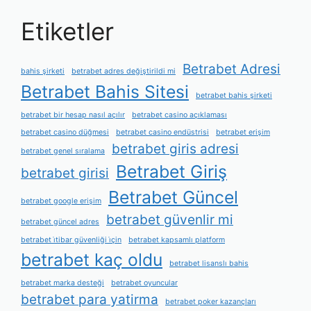
Etiketler
Betrabet Adresi
bahis şirketi
betrabet adres değiştirildi mi
Betrabet Bahis Sitesi
betrabet bahis şirketi
betrabet bir hesap nasıl açılır
betrabet casino açıklaması
betrabet casino düğmesi
betrabet casino endüstrisi
betrabet erişim
betrabet giris adresi
betrabet genel sıralama
Betrabet Giriş
betrabet girisi
Betrabet Güncel
betrabet google erişim
betrabet güvenlir mi
betrabet güncel adres
betrabet i̇tibar güvenliği i̇çin
betrabet kapsamlı platform
betrabet kaç oldu
betrabet lisanslı bahis
betrabet marka desteği
betrabet oyuncular
betrabet para yatirma
betrabet poker kazançları