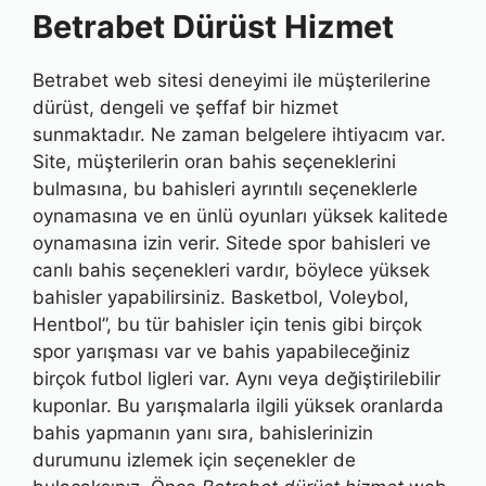
Betrabet Dürüst Hizmet
Betrabet web sitesi deneyimi ile müşterilerine
dürüst, dengeli ve şeffaf bir hizmet
sunmaktadır. Ne zaman belgelere ihtiyacım var.
Site, müşterilerin oran bahis seçeneklerini
bulmasına, bu bahisleri ayrıntılı seçeneklerle
oynamasına ve en ünlü oyunları yüksek kalitede
oynamasına izin verir. Sitede spor bahisleri ve
canlı bahis seçenekleri vardır, böylece yüksek
bahisler yapabilirsiniz. Basketbol, Voleybol,
Hentbol”, bu tür bahisler için tenis gibi birçok
spor yarışması var ve bahis yapabileceğiniz
birçok futbol ligleri var. Aynı veya değiştirilebilir
kuponlar. Bu yarışmalarla ilgili yüksek oranlarda
bahis yapmanın yanı sıra, bahislerinizin
durumunu izlemek için seçenekler de