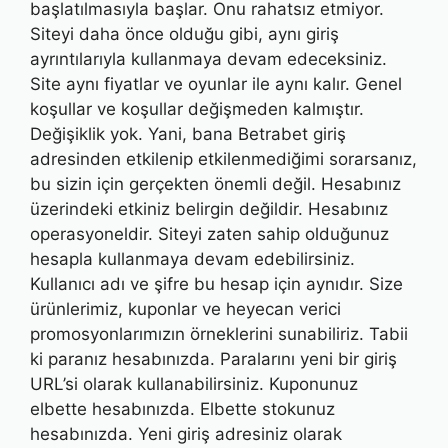
başlatılmasıyla başlar. Onu rahatsız etmiyor.
Siteyi daha önce olduğu gibi, aynı giriş
ayrıntılarıyla kullanmaya devam edeceksiniz.
Site aynı fiyatlar ve oyunlar ile aynı kalır. Genel
koşullar ve koşullar değişmeden kalmıştır.
Değişiklik yok. Yani, bana Betrabet giriş
adresinden etkilenip etkilenmediğimi sorarsanız,
bu sizin için gerçekten önemli değil. Hesabınız
üzerindeki etkiniz belirgin değildir. Hesabınız
operasyoneldir. Siteyi zaten sahip olduğunuz
hesapla kullanmaya devam edebilirsiniz.
Kullanıcı adı ve şifre bu hesap için aynıdır. Size
ürünlerimiz, kuponlar ve heyecan verici
promosyonlarımızın örneklerini sunabiliriz. Tabii
ki paranız hesabınızda. Paralarını yeni bir giriş
URL’si olarak kullanabilirsiniz. Kuponunuz
elbette hesabınızda. Elbette stokunuz
hesabınızda. Yeni giriş adresiniz olarak