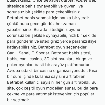
bulacaksınız. Önce
Betrabet dürüst hizmet
web
sitesinde bahis oynayabilir ve güvenli ve
sorunsuz bir şekilde para çekebilirsiniz.
Betrabet bahis yapmak için harika bir yerdir
çünkü bunu gece gündüz her zaman
yapabilirsiniz. Burada istediğiniz oyunu
sorunsuz bir şekilde oynayabilir, hızlı bir şekilde
para gönderin ve istediğiniz yerde paranızı ikiye
katlayabilirsiniz. Betrabet oyun seçenekleri:
Canlı, Sanal, E-Sporlar. Betrabet bahis sitesi,
bahis, canlı casino, 3D slot oyunları, bingo ve
poker oyunları basit bir arayüz platformudur.
Avrupa odaklı bir casino organizasyonudur. Kısa
bir süre içinde kullanıcı sayısını artırabilen
Betrabet kullanıcı sayısını her gün artırabildi. Bu
site, çok çeşitli oyun modelleri sunar, bu da para
çekme ve para yatırmak isteyenler için popüler
bir seçimdir.