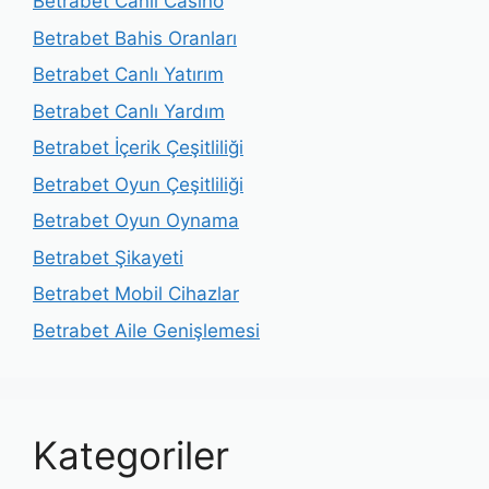
Betrabet Canlı Casino
Betrabet Bahis Oranları
Betrabet Canlı Yatırım
Betrabet Canlı Yardım
Betrabet İçerik Çeşitliliği
Betrabet Oyun Çeşitliliği
Betrabet Oyun Oynama
Betrabet Şikayeti
Betrabet Mobil Cihazlar
Betrabet Aile Genişlemesi
Kategoriler