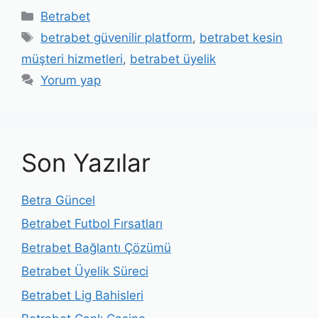
Kategoriler
Betrabet
Etiketler
betrabet güvenilir platform
,
betrabet kesin
müşteri hizmetleri
,
betrabet üyelik
Yorum yap
Son Yazılar
Betra Güncel
Betrabet Futbol Fırsatları
Betrabet Bağlantı Çözümü
Betrabet Üyelik Süreci
Betrabet Lig Bahisleri