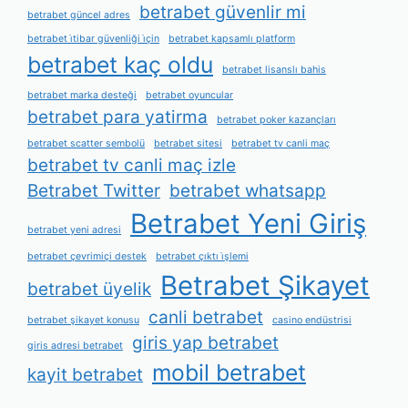
betrabet güvenlir mi
betrabet güncel adres
betrabet i̇tibar güvenliği i̇çin
betrabet kapsamlı platform
betrabet kaç oldu
betrabet lisanslı bahis
betrabet marka desteği
betrabet oyuncular
betrabet para yatirma
betrabet poker kazançları
betrabet scatter sembolü
betrabet sitesi
betrabet tv canli maç
betrabet tv canli maç izle
Betrabet Twitter
betrabet whatsapp
Betrabet Yeni Giriş
betrabet yeni adresi
betrabet çevrimiçi destek
betrabet çıktı i̇şlemi
Betrabet Şikayet
betrabet üyelik
canli betrabet
betrabet şikayet konusu
casino endüstrisi
giris yap betrabet
giris adresi betrabet
mobil betrabet
kayit betrabet